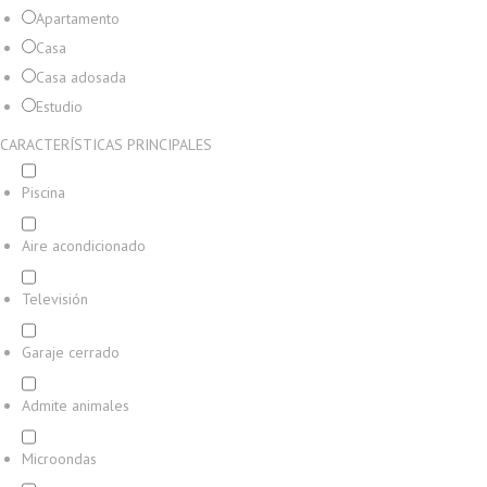
Apartamento
Casa
Casa adosada
Estudio
CARACTERÍSTICAS PRINCIPALES
Piscina
Aire acondicionado
Televisión
Garaje cerrado
Admite animales
Microondas