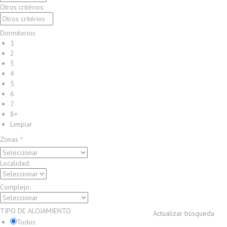
Otros critérios:
Dormitorios
1
2
3
4
5
6
7
8+
Limpiar
Zonas *
Localidad:
Complejo:
TIPO DE ALOJAMIENTO
Actualizar búsqueda
Todos