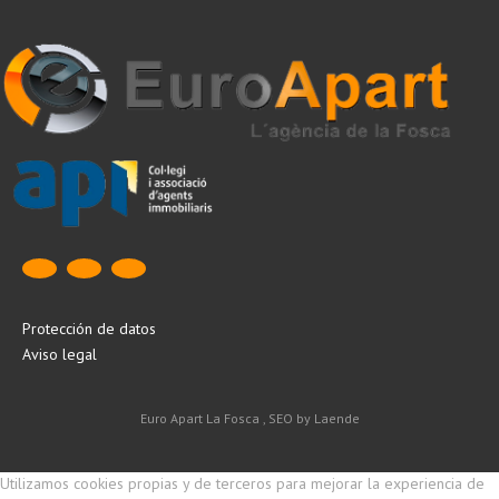
Protección de datos
Aviso legal
Euro Apart La Fosca , SEO by Laende
Utilizamos cookies propias y de terceros para mejorar la experiencia de